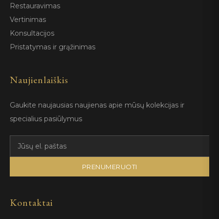
Restauravimas
Vertinimas
Konsultacijos
Pristatymas ir grąžinimas
Naujienlaiškis
Gaukite naujausias naujienas apie mūsų kolekcijas ir
specialius pasiūlymus
PRENUMERUOTI
Kontaktai