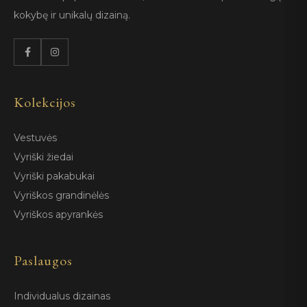
kokybę ir unikalų dizainą.
Kolekcijos
Vestuvės
Vyriški žiedai
Vyriški pakabukai
Vyriškos grandinėlės
Vyriškos apyrankės
Paslaugos
Individualus dizainas