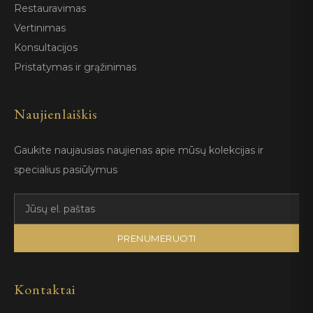
Restauravimas
Vertinimas
Konsultacijos
Pristatymas ir grąžinimas
Naujienlaiškis
Gaukite naujausias naujienas apie mūsų kolekcijas ir
specialius pasiūlymus
PRENUMERUOTI
Kontaktai