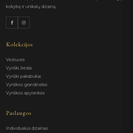
kokybę ir unikalų dizainą.
Kolekcijos
Vestuvės
Vyriški žiedai
Vyriški pakabukai
Vyriškos grandinėlės
Vyriškos apyrankės
Paslaugos
Individualus dizainas