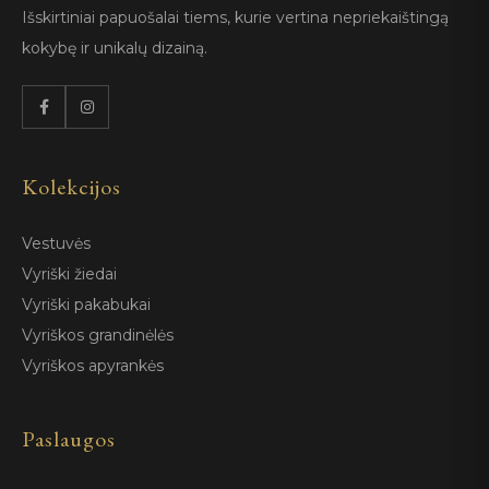
Išskirtiniai papuošalai tiems, kurie vertina nepriekaištingą
kokybę ir unikalų dizainą.
Kolekcijos
Vestuvės
Vyriški žiedai
Vyriški pakabukai
Vyriškos grandinėlės
Vyriškos apyrankės
Paslaugos