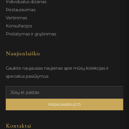
Individualus dizainas
Restauravimas
Vertinimas
Konsultacijos
Pristatymas ir grąžinimas
Naujienlaiškis
Gaukite naujausias naujienas apie mūsų kolekcijas ir
specialius pasiūlymus
PRENUMERUOTI
Kontaktai