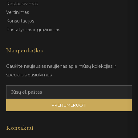
Restauravimas
Vertinimas
Konsultacijos
Pristatymas ir grąžinimas
Naujienlaiškis
Gaukite naujausias naujienas apie mūsų kolekcijas ir
specialius pasiūlymus
PRENUMERUOTI
Kontaktai