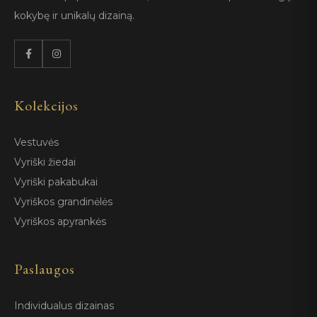
kokybę ir unikalų dizainą.
Kolekcijos
Vestuvės
Vyriški žiedai
Vyriški pakabukai
Vyriškos grandinėlės
Vyriškos apyrankės
Paslaugos
Individualus dizainas