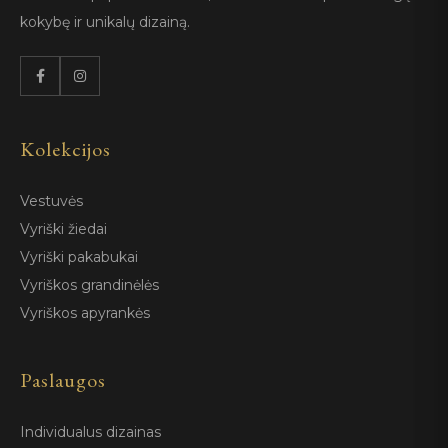
kokybę ir unikalų dizainą.
Kolekcijos
Vestuvės
Vyriški žiedai
Vyriški pakabukai
Vyriškos grandinėlės
Vyriškos apyrankės
Paslaugos
Individualus dizainas