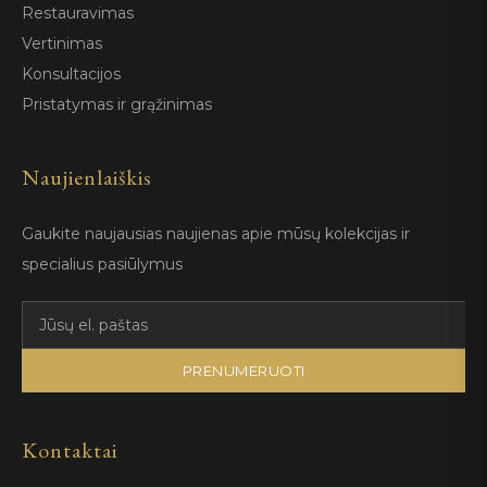
Restauravimas
Vertinimas
Konsultacijos
Pristatymas ir grąžinimas
Naujienlaiškis
Gaukite naujausias naujienas apie mūsų kolekcijas ir
specialius pasiūlymus
PRENUMERUOTI
Kontaktai