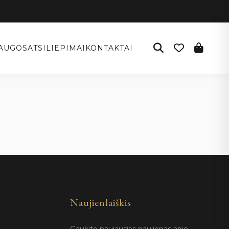
AUGOS
ATSILIEPIMAI
KONTAKTAI
Naujienlaiškis