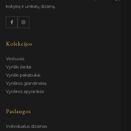
kokybę ir unikalų dizainą.
Kolekcijos
Vestuvės
Vyriški žiedai
Vyriški pakabukai
Vyriškos grandinėlės
Vyriškos apyrankės
Paslaugos
Individualus dizainas