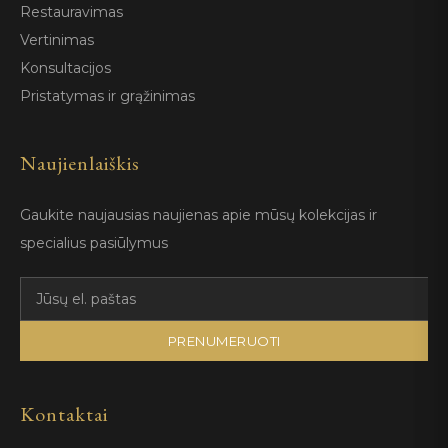
Restauravimas
Vertinimas
Konsultacijos
Pristatymas ir grąžinimas
Naujienlaiškis
Gaukite naujausias naujienas apie mūsų kolekcijas ir
specialius pasiūlymus
PRENUMERUOTI
Kontaktai