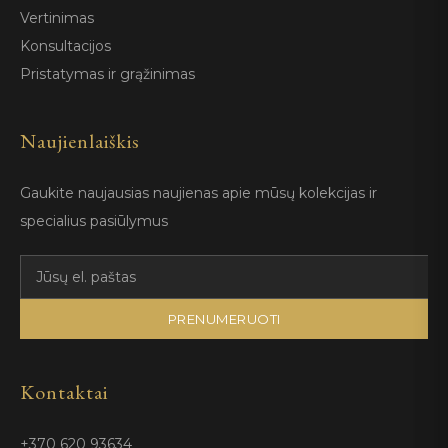
Vertinimas
Konsultacijos
Pristatymas ir grąžinimas
Naujienlaiškis
Gaukite naujausias naujienas apie mūsų kolekcijas ir
specialius pasiūlymus
PRENUMERUOTI
Kontaktai
+370 620 93634